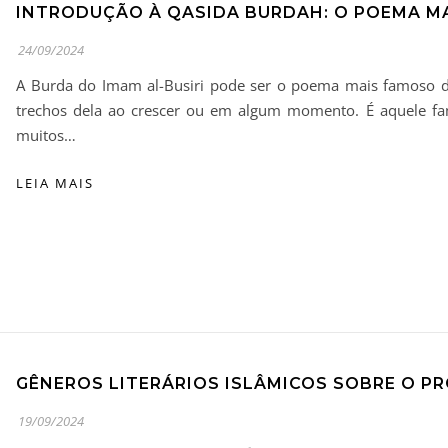
INTRODUÇÃO À QASIDA BURDAH: O POEMA 
24/09/2024
A Burda do Imam al-Busiri pode ser o poema mais famoso d
trechos dela ao crescer ou em algum momento. É aquele fa
muitos…
LEIA MAIS
19/09/2024