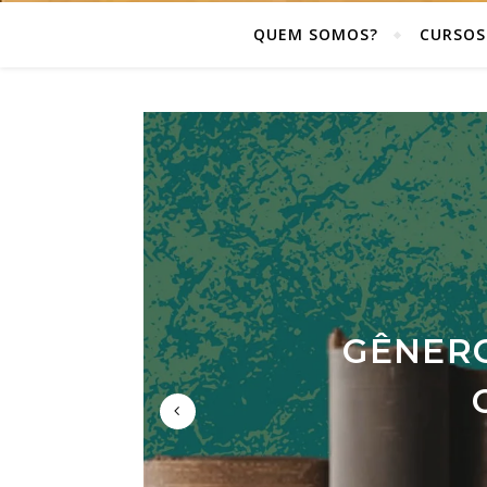
QUEM SOMOS?
CURSOS
GÊNERO
BREV