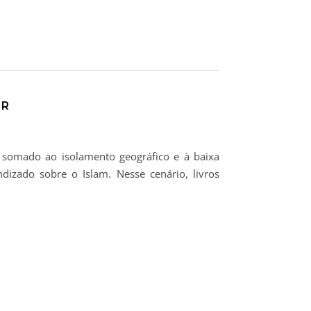
ER
, somado ao isolamento geográfico e à baixa
ndizado sobre o Islam. Nesse cenário, livros