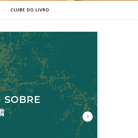
CLUBE DO LIVRO
S SOBRE
ARABI
HAMMAD ﷺ