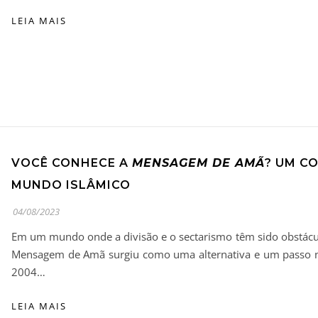
LEIA MAIS
VOCÊ CONHECE A
MENSAGEM DE AMÃ
? UM C
MUNDO ISLÂMICO
04/08/2023
Em um mundo onde a divisão e o sectarismo têm sido obstácu
Mensagem de Amã surgiu como uma alternativa e um passo na
2004…
LEIA MAIS