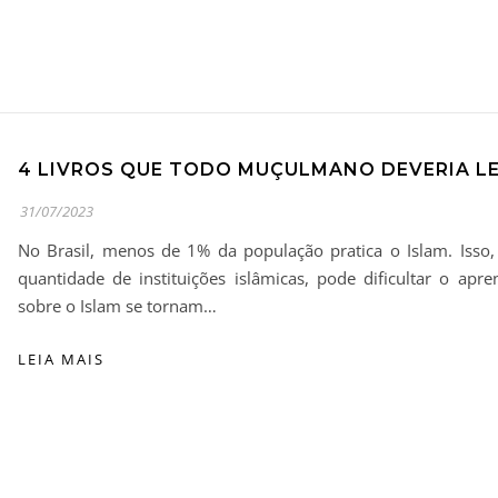
4 LIVROS QUE TODO MUÇULMANO DEVERIA L
31/07/2023
No Brasil, menos de 1% da população pratica o Islam. Isso
quantidade de instituições islâmicas, pode dificultar o apre
sobre o Islam se tornam…
LEIA MAIS