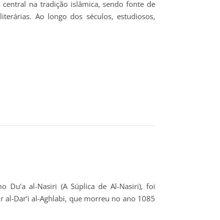
iterárias. Ao longo dos séculos, estudiosos,
u’a al-Nasiri (A Súplica de Al-Nasiri), foi
l-Dar’i al-Aghlabi, que morreu no ano 1085