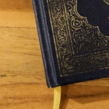
asil.