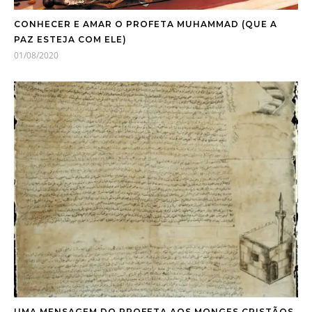
CONHECER E AMAR O PROFETA MUHAMMAD (QUE A
PAZ ESTEJA COM ELE)
01/08/2020
UMA MENSAGEM DO PROFETA AOS MONGES CRISTÃOS