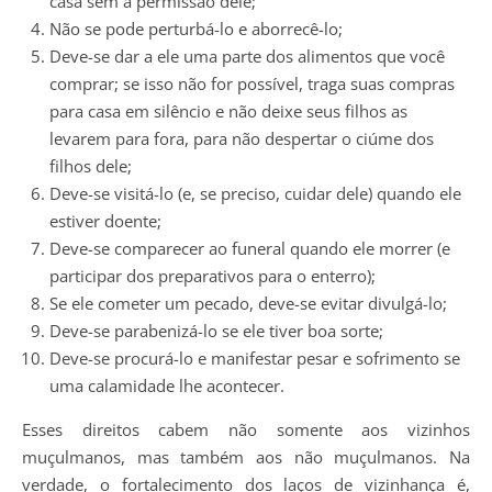
casa sem a permissão dele;
Não se pode perturbá-lo e aborrecê-lo;
Deve-se dar a ele uma parte dos alimentos que você
comprar; se isso não for possível, traga suas compras
para casa em silêncio e não deixe seus filhos as
levarem para fora, para não despertar o ciúme dos
filhos dele;
Deve-se visitá-lo (e, se preciso, cuidar dele) quando ele
estiver doente;
Deve-se comparecer ao funeral quando ele morrer (e
participar dos preparativos para o enterro);
Se ele cometer um pecado, deve-se evitar divulgá-lo;
Deve-se parabenizá-lo se ele tiver boa sorte;
Deve-se procurá-lo e manifestar pesar e sofrimento se
uma calamidade lhe acontecer.
Esses direitos cabem não somente aos vizinhos
muçulmanos, mas também aos não muçulmanos. Na
verdade, o fortalecimento dos laços de vizinhança é,