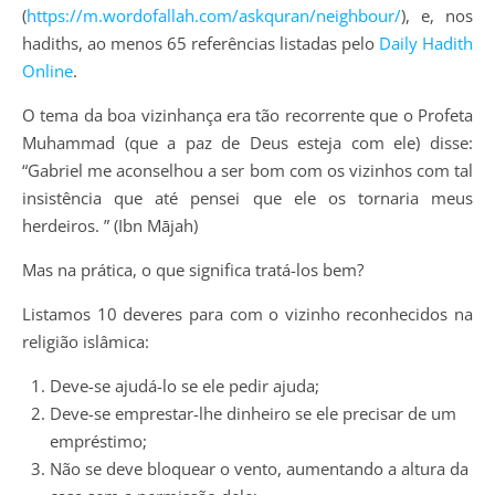
(
https://m.wordofallah.com/askquran/neighbour/
), e, nos
hadiths, ao menos 65 referências listadas pelo
Daily Hadith
Online
.
O tema da boa vizinhança era tão recorrente que o Profeta
Muhammad (que a paz de Deus esteja com ele) disse:
“Gabriel me aconselhou a ser bom com os vizinhos com tal
insistência que até pensei que ele os tornaria meus
herdeiros. ” (Ibn Mājah)
Mas na prática, o que significa tratá-los bem?
Listamos 10 deveres para com o vizinho reconhecidos na
religião islâmica:
Deve-se ajudá-lo se ele pedir ajuda;
Deve-se emprestar-lhe dinheiro se ele precisar de um
empréstimo;
Não se deve bloquear o vento, aumentando a altura da