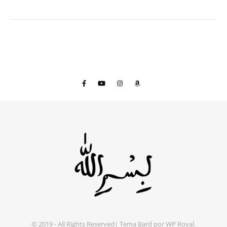
© 2019 - All Rights Reserved|
Tema Bard por
WP Royal
.