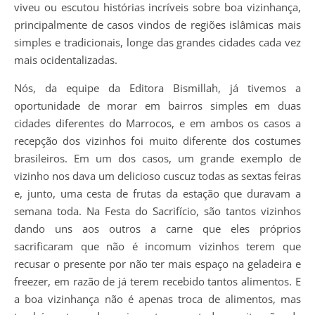
viveu ou escutou histórias incríveis sobre boa vizinhança,
principalmente de casos vindos de regiões islâmicas mais
simples e tradicionais, longe das grandes cidades cada vez
mais ocidentalizadas.
Nós, da equipe da Editora Bismillah, já tivemos a
oportunidade de morar em bairros simples em duas
cidades diferentes do Marrocos, e em ambos os casos a
recepção dos vizinhos foi muito diferente dos costumes
brasileiros. Em um dos casos, um grande exemplo de
vizinho nos dava um delicioso cuscuz todas as sextas feiras
e, junto, uma cesta de frutas da estação que duravam a
semana toda. Na Festa do Sacrifício, são tantos vizinhos
dando uns aos outros a carne que eles próprios
sacrificaram que não é incomum vizinhos terem que
recusar o presente por não ter mais espaço na geladeira e
freezer, em razão de já terem recebido tantos alimentos. E
a boa vizinhança não é apenas troca de alimentos, mas