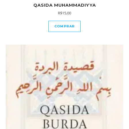
QASIDA MUHAMMADIYYA
R$
15,00
COMPRAR