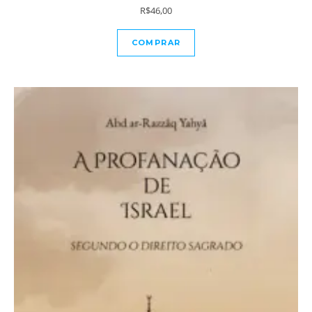
R$
46,00
COMPRAR