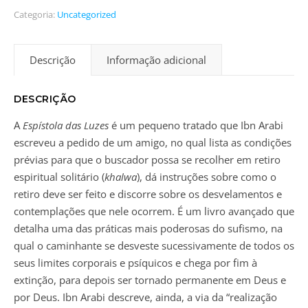
Categoria:
Uncategorized
Descrição
Informação adicional
DESCRIÇÃO
A
Espístola das Luzes
é um pequeno tratado que Ibn Arabi
escreveu a pedido de um amigo, no qual lista as condições
prévias para que o buscador possa se recolher em retiro
espiritual solitário (
khalwa
), dá instruções sobre como o
retiro deve ser feito e discorre sobre os desvelamentos e
contemplações que nele ocorrem. É um livro avançado que
detalha uma das práticas mais poderosas do sufismo, na
qual o caminhante se desveste sucessivamente de todos os
seus limites corporais e psíquicos e chega por fim à
extinção, para depois ser tornado permanente em Deus e
por Deus. Ibn Arabi descreve, ainda, a via da “realização