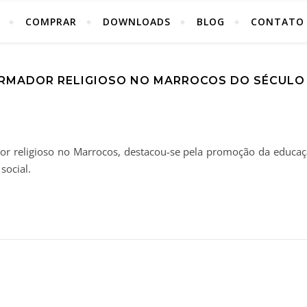
COMPRAR
DOWNLOADS
BLOG
CONTATO
FORMADOR RELIGIOSO NO MARROCOS DO SÉCULO
mador religioso no Marrocos, destacou-se pela promoção da educa
social.