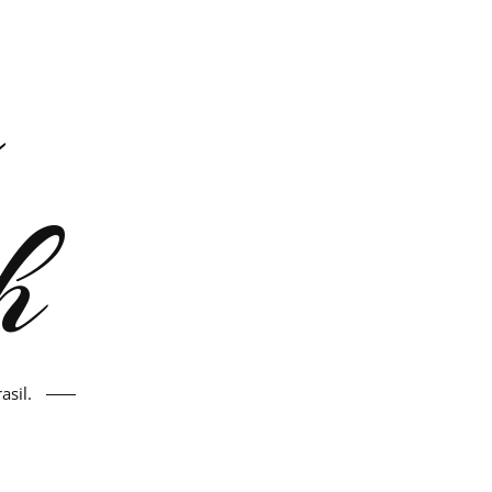
asil.